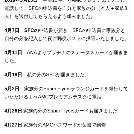
2019年3月25日
午前10時ごろAMCプレミアムデスクに
電話して、SFCの申込書を自分と家族の分（本人＋家族3
人）を送付してもらえるよう頼みました。
4月7日 SFCの
申込書が届き SFCの申込書に家族分と
自分の分を記入して夜に郵便ポストに投函いたしました。
4月11日
ANAよりプラチナのステータスカードが届きま
した。
4月19日
私の分のSFCが届きました。
5月2日
家族分のSuper Flyersラウンジカードを発行して
いただけるようAMCプレミアムデスクに電話。
4月26日
家族の分のSuper Flyersカードも届きました。
4月27日
家族分のAMCパスワードが葉書で到着