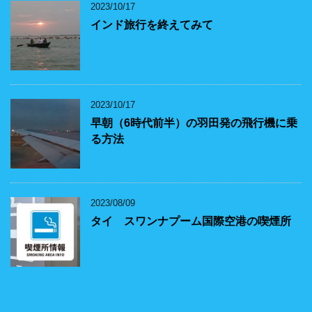
2023/10/17
インド旅行を終えてみて
2023/10/17
早朝（6時代前半）の羽田発の飛行機に乗
る方法
2023/08/09
タイ スワンナプーム国際空港の喫煙所