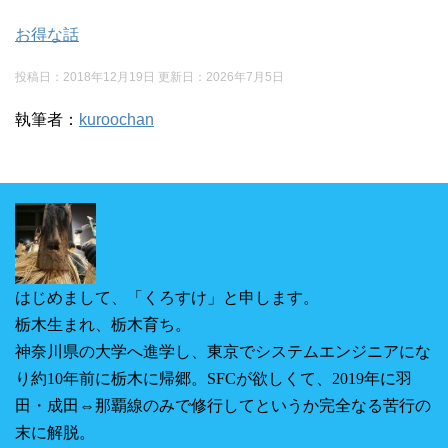
お得な話
投稿日：2018年12月19日 更新日：
2026年7月5日
執筆者：
kuroochan
はじめまして、「くろすけ」と申します。
栃木生まれ、栃木育ち。
神奈川県の大学へ進学し、東京でシステムエンジニアにな
り約10年前に栃木に帰郷。SFCが欲しくて、2019年に羽
田・成田⇔那覇線のみで修行してというか完全なる苦行の
末に解脱。