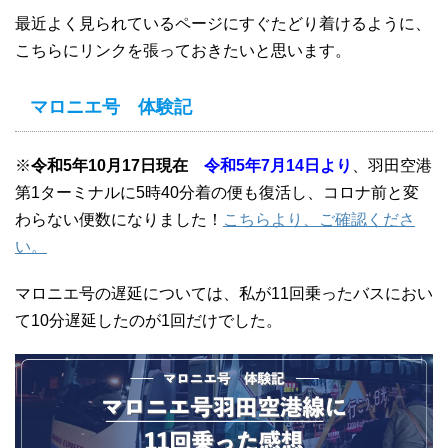
最近よく見られているページにすぐたどり着けるように、
こちらにリンクを張っておきたいと思います。
マロニエ号 体験記
※
令和5年10月17日現在
令和5年7月14日より
、羽田空港
第1ターミナルに5時40分着の便も復活し、コロナ前と変
わらない便数になりました！
こちらより、ご確認くださ
い。
マロニエ号の遅延については、私が11回乗ったバスにおい
て10分遅延したのが1回だけでした。