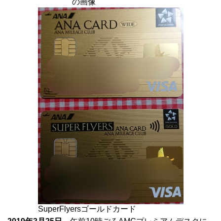
の画像
SuperFlyersゴールドカード