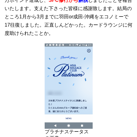
万ポイント達成し、
SFC修行から
解脱
しましたことを報告
いたします。支えた下さった皆様に感謝致します。結局の
ところ1月から3月までに羽田or成田-沖縄をエコノミーで
17往復しました。正直しんどかった。カードラウンジに何
度助けられたことか。
プラチナステータス