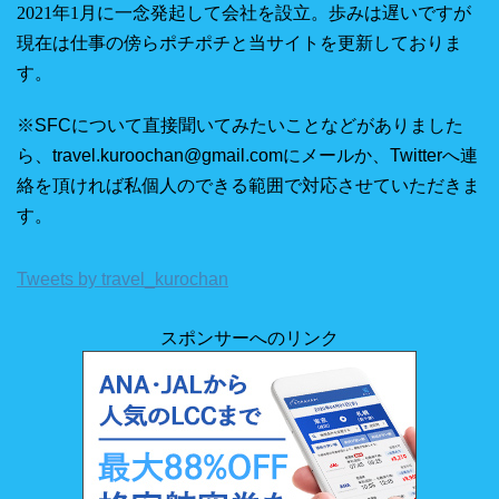
2021年1月に一念発起して会社を設立。
歩みは遅いですが
現在は仕事の傍らポチポチと当サイトを更新しておりま
す。
※SFCについて直接聞いてみたいことなどがありました
ら、travel.kuroochan@gmail.comにメールか、Twitterへ連
絡を頂ければ私個人のできる範囲で対応させていただきま
す。
Tweets by travel_kurochan
スポンサーへのリンク