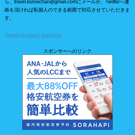
ら、travel.kuroochan@gmail.comにメールか、Twitterへ連
絡を頂ければ私個人のできる範囲で対応させていただきま
す。
Tweets by travel_kurochan
スポンサーへのリンク