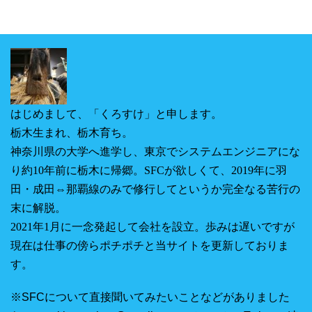
はじめまして、「くろすけ」と申します。
栃木生まれ、栃木育ち。
神奈川県の大学へ進学し、東京でシステムエンジニアにな
り約10年前に栃木に帰郷。SFCが欲しくて、2019年に羽
田・成田⇔那覇線のみで修行してというか完全なる苦行の
末に解脱。
2021年1月に一念発起して会社を設立。
歩みは遅いですが
現在は仕事の傍らポチポチと当サイトを更新しておりま
す。
※SFCについて直接聞いてみたいことなどがありました