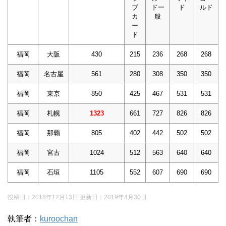
ブ
ド一
ド
ルド
カ
般
ー
ド
福岡
大阪
430
215
236
268
268
福岡
名古屋
561
280
308
350
350
福岡
東京
850
425
467
531
531
福岡
札幌
1323
661
727
826
826
福岡
那覇
805
402
442
502
502
福岡
宮古
1024
512
563
640
640
福岡
石垣
1105
552
607
690
690
投稿日：2018年12月13日 更新日：
2019年4月30日
執筆者：
kuroochan