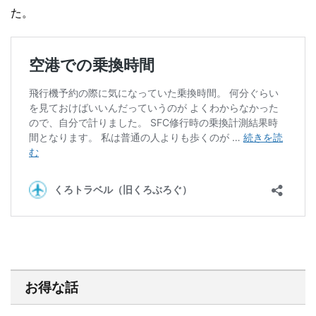
た。
お得な話