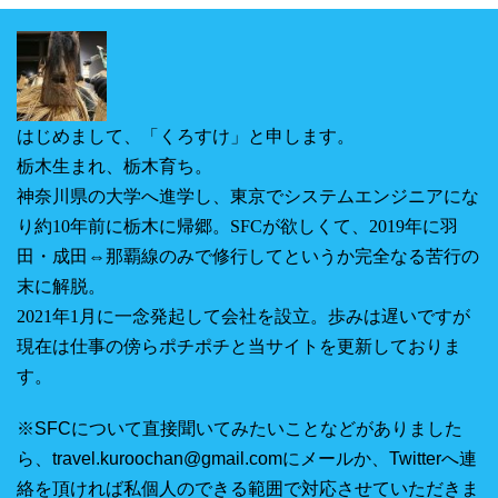
はじめまして、「くろすけ」と申します。
栃木生まれ、栃木育ち。
神奈川県の大学へ進学し、東京でシステムエンジニアにな
り約10年前に栃木に帰郷。SFCが欲しくて、2019年に羽
田・成田⇔那覇線のみで修行してというか完全なる苦行の
末に解脱。
2021年1月に一念発起して会社を設立。
歩みは遅いですが
現在は仕事の傍らポチポチと当サイトを更新しておりま
す。
※SFCについて直接聞いてみたいことなどがありました
ら、travel.kuroochan@gmail.comにメールか、Twitterへ連
絡を頂ければ私個人のできる範囲で対応させていただきま