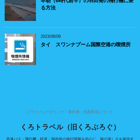
早朝（6時代前半）の羽田発の飛行機に乗
る方法
2023/08/09
タイ スワンナプーム国際空港の喫煙所
プライバシーポリシー・著作権・免責事項について
くろトラベル（旧くろぶろぐ）
高速バス・飛行機・鉄道・国内外の旅行情報を中心に、旅の楽しさを発信す